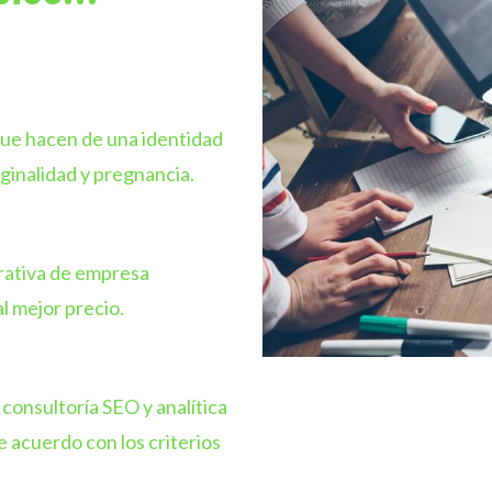
ue hacen de una identidad
ginalidad y pregnancia.
rativa de empresa
l mejor precio.
consultoría SEO y analítica
e acuerdo con los criterios