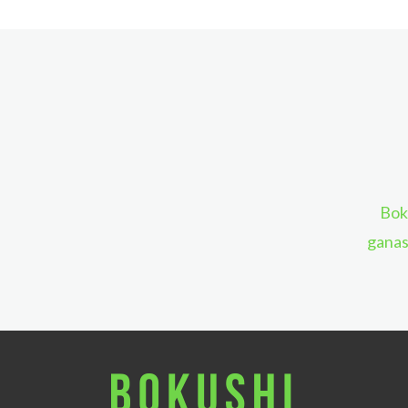
Bok
ganas