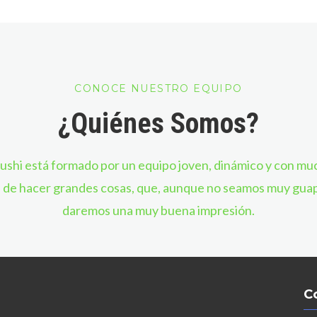
CONOCE NUESTRO EQUIPO
¿Quiénes Somos?
ushi está formado por un equipo joven, dinámico y con mu
 de hacer grandes cosas, que, aunque no seamos muy guap
daremos una muy buena impresión.
C