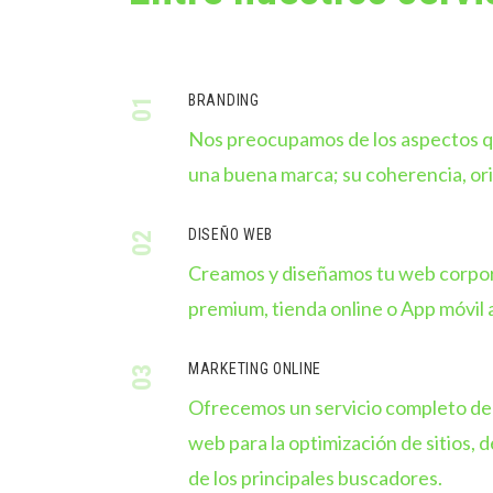
BRANDING
01
Nos preocupamos de los aspectos q
una buena marca; su coherencia, ori
DISEÑO WEB
02
Creamos y diseñamos tu web corpo
premium, tienda online o App móvil a
MARKETING ONLINE
03
Ofrecemos un servicio completo de 
web para la optimización de sitios, d
de los principales buscadores.