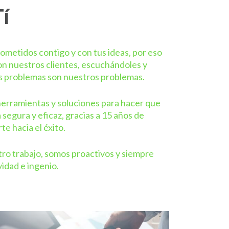
Tí
metidos contigo y con tus ideas, por eso
n nuestros clientes, escuchándoles y
s problemas son nuestros problemas.
herramientas y soluciones para hacer que
segura y eficaz, gracias a 15 años de
e hacia el éxito.
ro trabajo, somos proactivos y siempre
idad e ingenio.